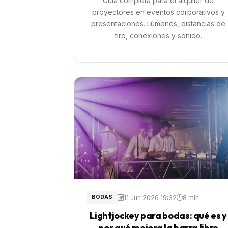
Guía completa para el alquiler de
proyectores en eventos corporativos y
presentaciones. Lúmenes, distancias de
tiro, conexiones y sonido.
11 Jun 2026 19:32
8 min
BODAS
Lightjockey para bodas: qué es y
por qué mejora la barra libre