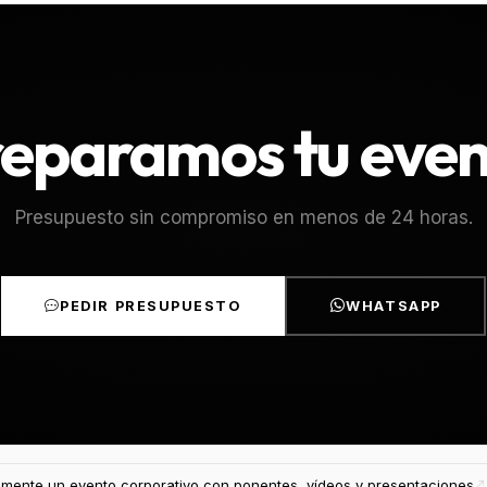
eparamos tu eve
Presupuesto sin compromiso en menos de 24 horas.
PEDIR PRESUPUESTO
WHATSAPP
mente un evento corporativo con ponentes, vídeos y presentaciones