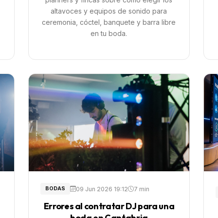
altavoces y equipos de sonido para
ceremonia, cóctel, banquete y barra libre
en tu boda.
09 Jun 2026 19:12
7 min
BODAS
Errores al contratar DJ para una
boda en Cantabria