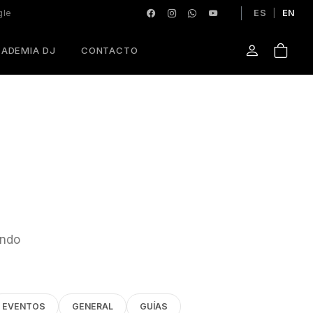
gle
ES
|
EN
ADEMIA DJ
CONTACTO
undo
EVENTOS
GENERAL
GUÍAS