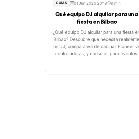
01 Jun 2026 20:18
9 min
GUÍAS
Qué equipo DJ alquilar para una
fiesta en Bilbao
¿Qué equipo DJ alquilar para una fiesta e
Bilbao? Descubre qué necesita realment
un DJ, comparativa de cabinas Pioneer v
controladoras, y consejos para eventos.