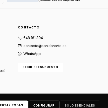
CONTACTO
648 161 894
contacto@sonidonorte.es
WhatsApp
PEDIR PRESUPUESTO
bao)
✨

EPTAR TODAS
CONFIGURAR
SOLO ESENCIALES