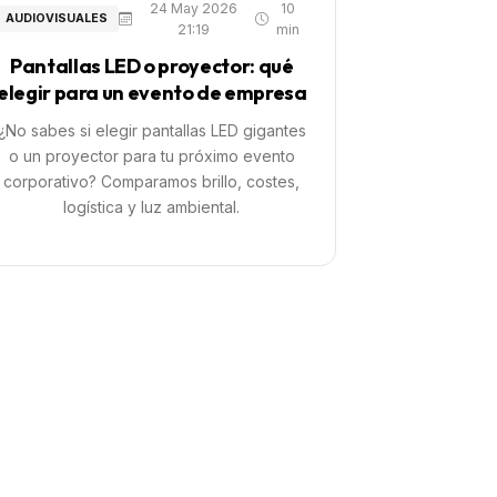
24 May 2026
10
AUDIOVISUALES
21:19
min
Pantallas LED o proyector: qué
elegir para un evento de empresa
¿No sabes si elegir pantallas LED gigantes
o un proyector para tu próximo evento
corporativo? Comparamos brillo, costes,
logística y luz ambiental.