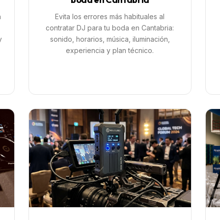
a
Evita los errores más habituales al
contratar DJ para tu boda en Cantabria:
y
sonido, horarios, música, iluminación,
experiencia y plan técnico.