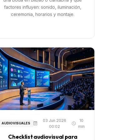
factores influyen: sonido, iluminación,
ceremonia, horarios y montaje.
03 Jun 2026
10
AUDIOVISUALES
00:02
min
Checklist audiovisual para