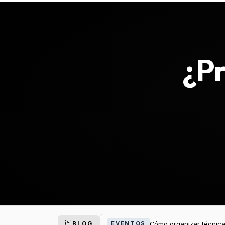
¿Pr
Cómo organizar técnica
EVENTOS
BLOG