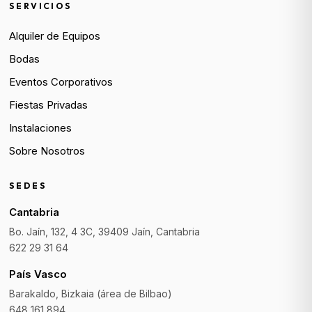
SERVICIOS
Alquiler de Equipos
Bodas
Eventos Corporativos
Fiestas Privadas
Instalaciones
Sobre Nosotros
SEDES
Cantabria
Bo. Jaín, 132, 4 3C, 39409 Jaín, Cantabria
622 29 31 64
País Vasco
Barakaldo, Bizkaia (área de Bilbao)
648 161 894