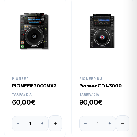
PIONEER
PIONEER DJ
PIONEER 2000NX2
Pioneer CDJ-3000
TARIFA / DÍA
TARIFA / DÍA
60,00€
90,00€