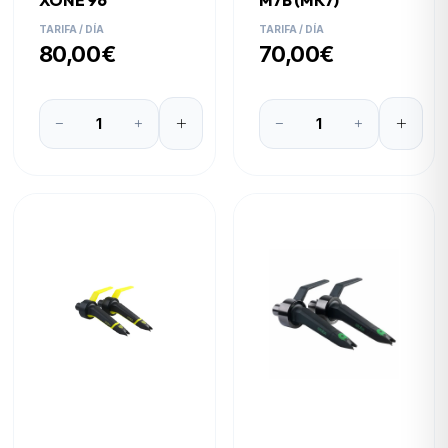
XONE 96
M7B (MK7)
TARIFA / DÍA
TARIFA / DÍA
80,00€
70,00€