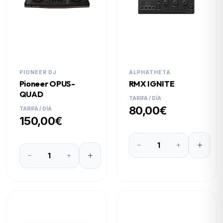
PIONEER DJ
ALPHATHETA
Pioneer OPUS-
RMX IGNITE
QUAD
TARIFA / DÍA
80,00€
TARIFA / DÍA
150,00€