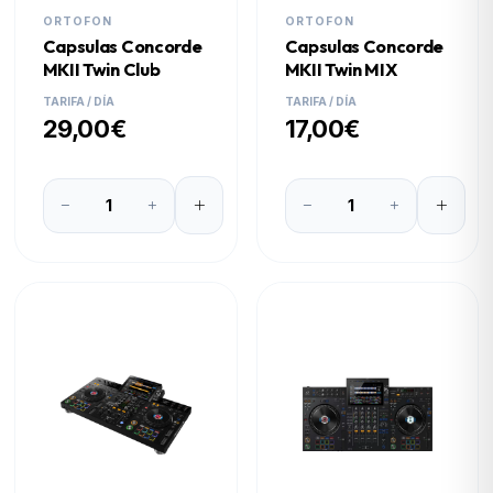
ORTOFON
ORTOFON
Capsulas Concorde
Capsulas Concorde
MKII Twin Club
MKII Twin MIX
TARIFA / DÍA
TARIFA / DÍA
29,00€
17,00€