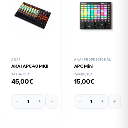
AKAI
AKAI PROFESSIONAL
AKAI APC40 MKII
APC Mini
TARIFA / DÍA
TARIFA / DÍA
45,00€
15,00€