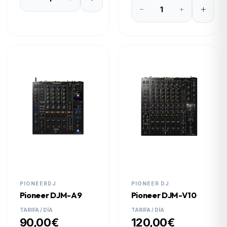
PIONEERDJ
PIONEER DJ
Pioneer DJM-A9
Pioneer DJM-V10
TARIFA / DÍA
TARIFA / DÍA
90,00€
120,00€