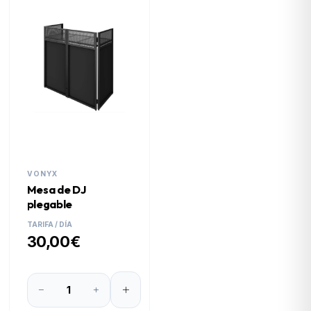
VONYX
Mesa de DJ
plegable
TARIFA / DÍA
30,00€