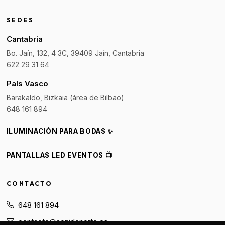
SEDES
Cantabria
Bo. Jaín, 132, 4 3C, 39409 Jaín, Cantabria
622 29 31 64
País Vasco
Barakaldo, Bizkaia (área de Bilbao)
648 161 894
ILUMINACIÓN PARA BODAS ✨
PANTALLAS LED EVENTOS 📺
CONTACTO
648 161 894
contacto@sonidonorte.es