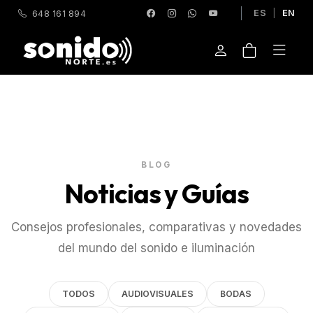
ES
|
EN
648 161 894
BLOG
Noticias y Guías
Consejos profesionales, comparativas y novedades
del mundo del sonido e iluminación
TODOS
AUDIOVISUALES
BODAS