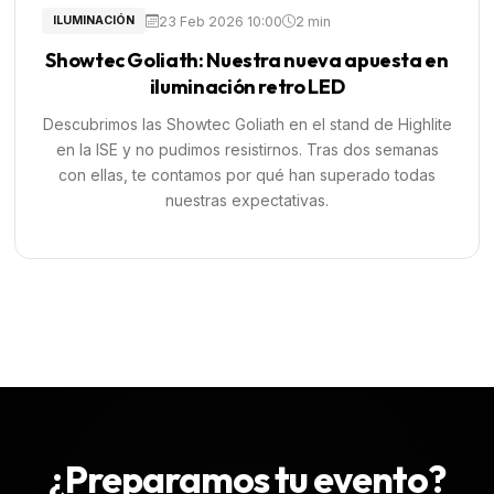
23 Feb 2026 10:00
2 min
ILUMINACIÓN
Showtec Goliath: Nuestra nueva apuesta en
iluminación retro LED
Descubrimos las Showtec Goliath en el stand de Highlite
en la ISE y no pudimos resistirnos. Tras dos semanas
con ellas, te contamos por qué han superado todas
nuestras expectativas.
¿Preparamos tu evento?