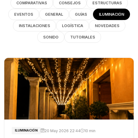
COMPARATIVAS
CONSEJOS
ESTRUCTURAS
EVENTOS
GENERAL
GUÍAS
ILUMINACIÓN
INSTALACIONES
LOGÍSTICA
NOVEDADES
SONIDO
TUTORIALES
20 May 2026 22:44
10 min
ILUMINACIÓN