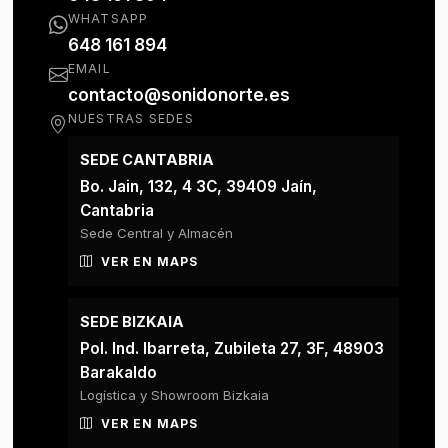
WHATSAPP
648 161 894
EMAIL
contacto@sonidonorte.es
NUESTRAS SEDES
SEDE CANTABRIA
Bo. Jain, 132, 4 3C, 39409 Jaín,
Cantabria
Sede Central y Almacén
VER EN MAPS
SEDE BIZKAIA
Pol. Ind. Ibarreta, Zubileta 27, 3F, 48903
Barakaldo
Logística y Showroom Bizkaia
VER EN MAPS