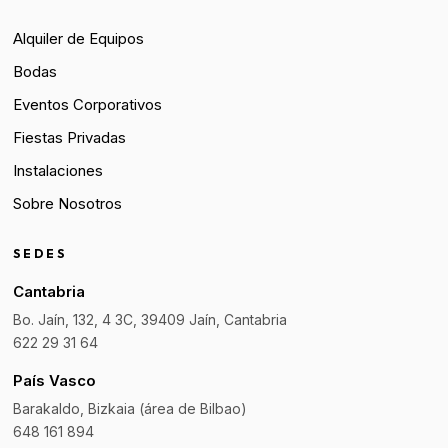
Alquiler de Equipos
Bodas
Eventos Corporativos
Fiestas Privadas
Instalaciones
Sobre Nosotros
SEDES
Cantabria
Bo. Jaín, 132, 4 3C, 39409 Jaín, Cantabria
622 29 31 64
País Vasco
Barakaldo, Bizkaia (área de Bilbao)
648 161 894