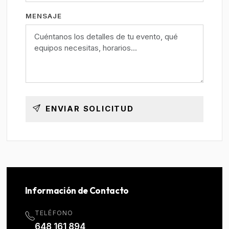
MENSAJE
ENVIAR SOLICITUD
Información de Contacto
TELÉFONO
648 161 894