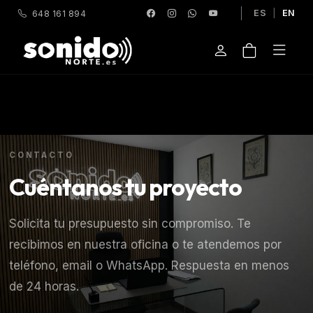
ES
|
EN
648 161 894
CONTACTO
Cuéntanos tu proyecto
Solicita tu presupuesto sin compromiso. Te
recibimos en nuestra oficina o te atendemos por
teléfono, email o WhatsApp. Respuesta en menos
de 24 horas.