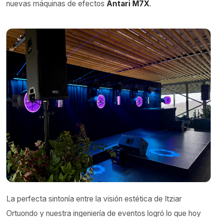
nuevas máquinas de efectos
Antari M7X
.
La perfecta sintonía entre la visión estética de Itziar
Ortuondo y nuestra ingeniería de eventos logró lo que hoy