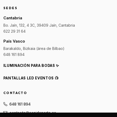
SEDES
Cantabria
Bo. Jaín, 132, 4 3C, 39409 Jaín, Cantabria
622 29 31 64
País Vasco
Barakaldo, Bizkaia (área de Bilbao)
648 161 894
ILUMINACIÓN PARA BODAS ✨
PANTALLAS LED EVENTOS 📺
CONTACTO
648 161 894
contacto@sonidonorte.es