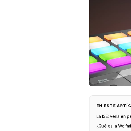
EN ESTE ARTÍ
La ISE: verla en p
¿Qué es la Wolfm