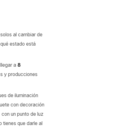
solos al cambiar de
n qué estado está
llegar a
8
es y producciones
ues de iluminación
quete con decoración
 con un punto de luz
o tienes que darle al