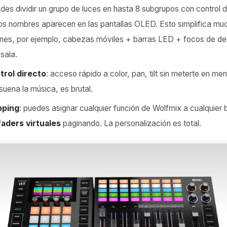
edes dividir un grupo de luces en hasta 8 subgrupos con control
os nombres aparecen en las pantallas OLED. Esto simplifica mu
enes, por ejemplo, cabezas móviles + barras LED + focos de d
sala.
trol directo
: acceso rápido a color, pan, tilt sin meterte en me
suena la música, es brutal.
pping
: puedes asignar cualquier función de Wolfmix a cualquier 
faders virtuales
paginando. La personalización es total.