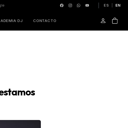
gle
ES
|
EN
ADEMIA DJ
CONTACTO
y estamos