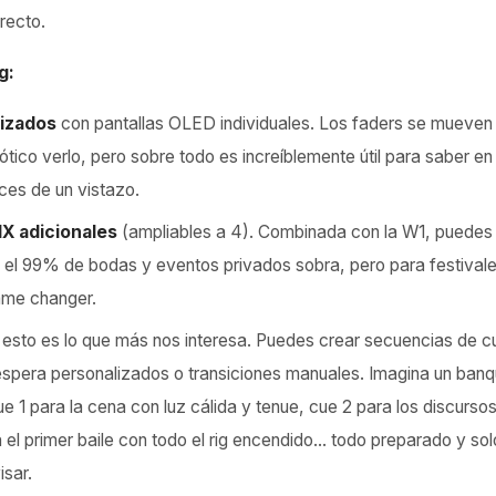
recto.
g:
izados
con pantallas OLED individuales. Los faders se mueven 
ótico verlo, pero sobre todo es increíblemente útil para saber e
ces de un vistazo.
X adicionales
(ampliables a 4). Combinada con la W1, puedes 
a el 99% de bodas y eventos privados sobra, pero para festival
ame changer.
: esto es lo que más nos interesa. Puedes crear secuencias de c
spera personalizados o transiciones manuales. Imagina un ban
 1 para la cena con luz cálida y tenue, cue 2 para los discursos
 el primer baile con todo el rig encendido... todo preparado y sol
isar.