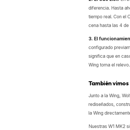
diferencia. Hasta a
tiempo real. Con el
cena hasta las 4 de
3. El funcionamie
configurado previam
significa que en cas
Wing toma el relevo.
También vimos
Junto a la Wing, Wo
rediseñados, constr
la Wing directamente
Nuestras W1 MK2 si