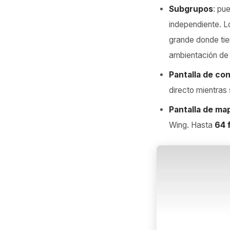
Subgrupos
: pu
independiente. L
grande donde ti
ambientación de 
Pantalla de con
directo mientras 
Pantalla de ma
Wing. Hasta
64 