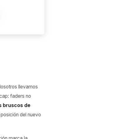
Nosotros llevamos
cap: faders no
s bruscos de
 posición del nuevo
ción marca la