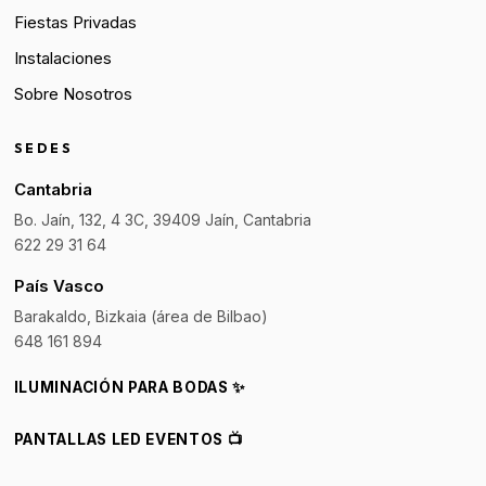
Fiestas Privadas
Instalaciones
Sobre Nosotros
SEDES
Cantabria
Bo. Jaín, 132, 4 3C, 39409 Jaín, Cantabria
622 29 31 64
País Vasco
Barakaldo, Bizkaia (área de Bilbao)
648 161 894
ILUMINACIÓN PARA BODAS ✨
PANTALLAS LED EVENTOS 📺