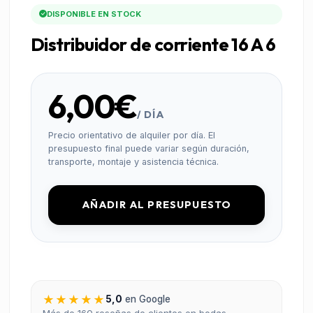
DISPONIBLE EN STOCK
Distribuidor de corriente 16 A 6
6,00€
/ DÍA
Precio orientativo de alquiler por día. El
presupuesto final puede variar según duración,
transporte, montaje y asistencia técnica.
AÑADIR AL PRESUPUESTO
★★★★★
5,0
en Google