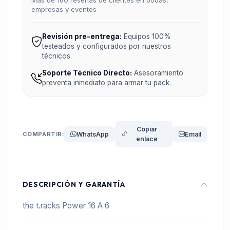
Más de 160 reseñas de clientes en bodas,
empresas y eventos
Revisión pre-entrega:
Equipos 100%
testeados y configurados por nuestros
técnicos.
Soporte Técnico Directo:
Asesoramiento
preventa inmediato para armar tu pack.
Copiar
COMPARTIR:
WhatsApp
Email
enlace
DESCRIPCIÓN Y GARANTÍA
the t.racks Power 16 A 6