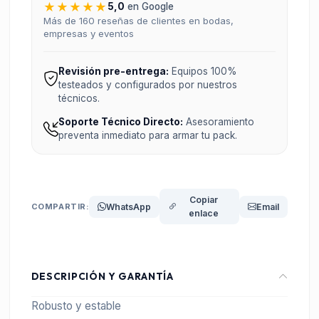
★★★★★
5,0
en Google
Más de 160 reseñas de clientes en bodas,
empresas y eventos
Revisión pre-entrega:
Equipos 100%
testeados y configurados por nuestros
técnicos.
Soporte Técnico Directo:
Asesoramiento
preventa inmediato para armar tu pack.
Copiar
COMPARTIR:
WhatsApp
Email
enlace
DESCRIPCIÓN Y GARANTÍA
Robusto y estable