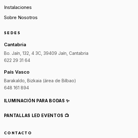
Instalaciones
Sobre Nosotros
SEDES
Cantabria
Bo. Jaín, 132, 4 3C, 39409 Jaín, Cantabria
622 29 31 64
País Vasco
Barakaldo, Bizkaia (área de Bilbao)
648 161 894
ILUMINACIÓN PARA BODAS ✨
PANTALLAS LED EVENTOS 📺
CONTACTO