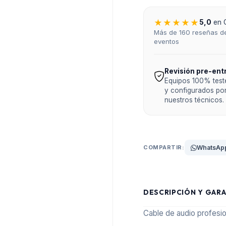
★★★★★
5,0
en 
Más de 160 reseñas de
eventos
Revisión pre-ent
Equipos 100% tes
y configurados po
nuestros técnicos.
COMPARTIR:
WhatsAp
DESCRIPCIÓN Y GARA
Cable de audio profesio