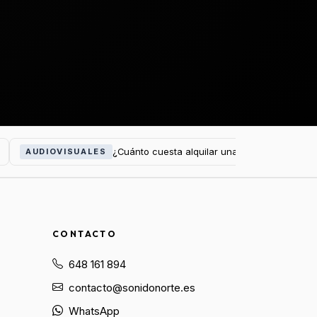
¿Cuánto cuesta alquilar una pantalla LED par
AUDIOVISUALES
CONTACTO
648 161 894
contacto@sonidonorte.es
WhatsApp