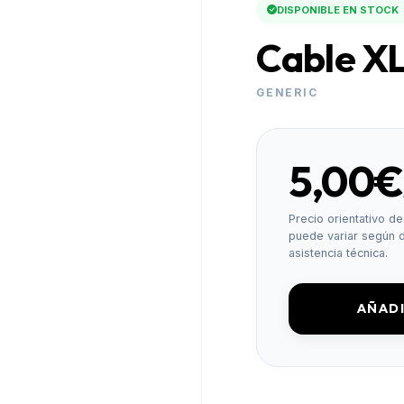
DISPONIBLE EN STOCK
Cable XL
GENERIC
5,00€
Precio orientativo de 
puede variar según d
asistencia técnica.
AÑADI