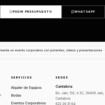
PEDIR PRESUPUESTO
WHATSAPP
mente un evento corporativo con ponentes, vídeos y presentaciones
SERVICIOS
SEDES
Cantabria
Alquiler de Equipos
Bo. Jaín, 132, 4 3C, 39409 Jaín,
o
Bodas
Cantabria
Eventos Corporativos
622 29 31 64