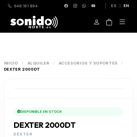
ES
|
EN
648 161 894
INICIO
/
ALQUILER
/
ACCESORIOS Y SOPORTES
/
DEXTER 2000DT
DISPONIBLE EN STOCK
DEXTER 2000DT
DEXTER