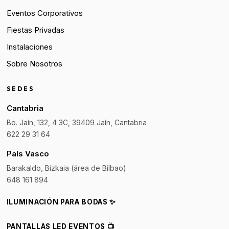
Eventos Corporativos
Fiestas Privadas
Instalaciones
Sobre Nosotros
SEDES
Cantabria
Bo. Jaín, 132, 4 3C, 39409 Jaín, Cantabria
622 29 31 64
País Vasco
Barakaldo, Bizkaia (área de Bilbao)
648 161 894
ILUMINACIÓN PARA BODAS ✨
PANTALLAS LED EVENTOS 📺