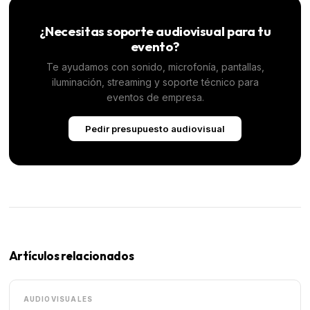
¿Necesitas soporte audiovisual para tu
evento?
Te ayudamos con sonido, microfonía, pantallas,
iluminación, streaming y soporte técnico para
eventos de empresa.
Pedir presupuesto audiovisual
Artículos relacionados
AUDIOVISUALES