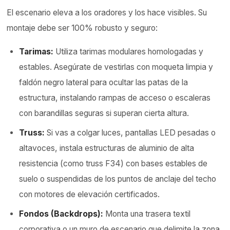
El escenario eleva a los oradores y los hace visibles. Su
montaje debe ser 100% robusto y seguro:
Tarimas:
Utiliza tarimas modulares homologadas y
estables. Asegúrate de vestirlas con moqueta limpia y
faldón negro lateral para ocultar las patas de la
estructura, instalando rampas de acceso o escaleras
con barandillas seguras si superan cierta altura.
Truss:
Si vas a colgar luces, pantallas LED pesadas o
altavoces, instala estructuras de aluminio de alta
resistencia (como truss F34) con bases estables de
suelo o suspendidas de los puntos de anclaje del techo
con motores de elevación certificados.
Fondos (Backdrops):
Monta una trasera textil
corporativa o un muro de escenario que delimite la zona