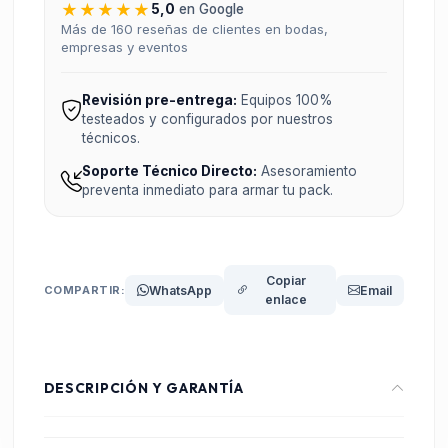
★★★★★
5,0
en Google
Más de 160 reseñas de clientes en bodas,
empresas y eventos
Revisión pre-entrega:
Equipos 100%
testeados y configurados por nuestros
técnicos.
Soporte Técnico Directo:
Asesoramiento
preventa inmediato para armar tu pack.
Copiar
COMPARTIR:
WhatsApp
Email
enlace
DESCRIPCIÓN Y GARANTÍA