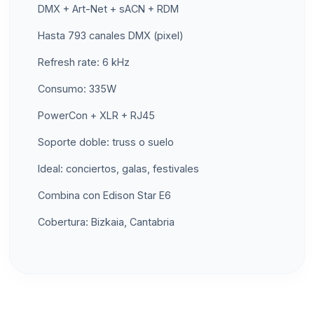
DMX + Art-Net + sACN + RDM
Hasta 793 canales DMX (pixel)
Refresh rate: 6 kHz
Consumo: 335W
PowerCon + XLR + RJ45
Soporte doble: truss o suelo
Ideal: conciertos, galas, festivales
Combina con Edison Star E6
Cobertura: Bizkaia, Cantabria