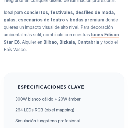
integrarse en cualquier diseño de iluminación profesional.
Ideal para
conciertos, festivales, desfiles de moda,
galas, escenarios de teatro
y
bodas premium
donde
quieres un impacto visual de alto nivel. Para decoración
ambiental más sutil, combínalo con nuestras
luces Edison
Star E6
. Alquiler en
Bilbao, Bizkaia, Cantabria
y todo el
País Vasco.
ESPECIFICACIONES CLAVE
300W blanco cálido + 20W ámbar
264 LEDs RGB (pixel mapping)
Simulación tungsteno profesional