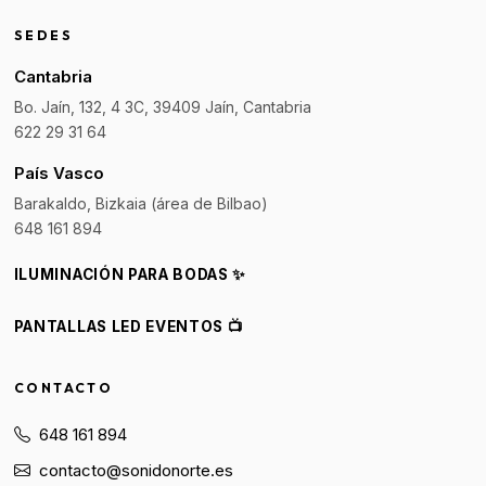
SEDES
Cantabria
Bo. Jaín, 132, 4 3C, 39409 Jaín, Cantabria
622 29 31 64
País Vasco
Barakaldo, Bizkaia (área de Bilbao)
648 161 894
ILUMINACIÓN PARA BODAS ✨
PANTALLAS LED EVENTOS 📺
CONTACTO
648 161 894
contacto@sonidonorte.es