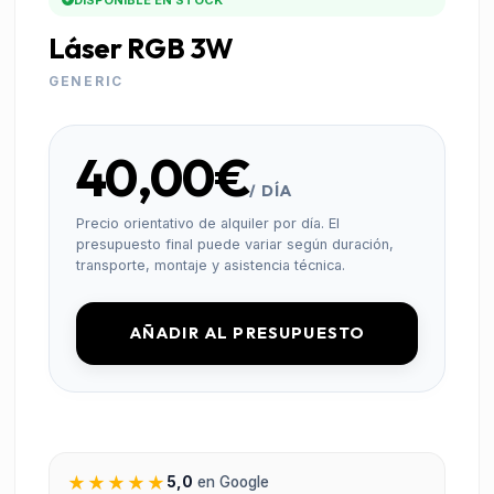
DISPONIBLE EN STOCK
Láser RGB 3W
GENERIC
40,00€
/ DÍA
Precio orientativo de alquiler por día. El
presupuesto final puede variar según duración,
transporte, montaje y asistencia técnica.
AÑADIR AL PRESUPUESTO
★★★★★
5,0
en Google