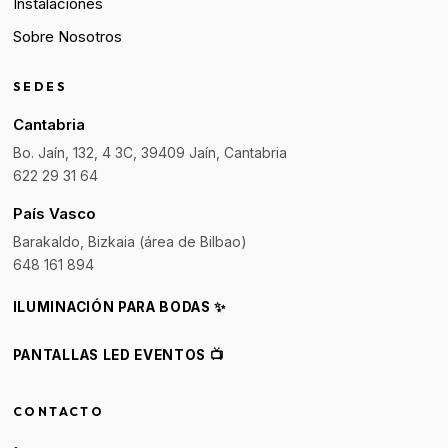
Instalaciones
Sobre Nosotros
SEDES
Cantabria
Bo. Jaín, 132, 4 3C, 39409 Jaín, Cantabria
622 29 31 64
País Vasco
Barakaldo, Bizkaia (área de Bilbao)
648 161 894
ILUMINACIÓN PARA BODAS ✨
PANTALLAS LED EVENTOS 📺
CONTACTO