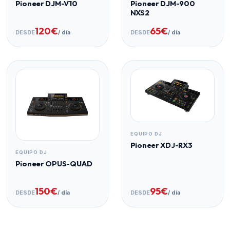
Pioneer DJM-V10
Pioneer DJM-900
NXS2
120€
65€
DESDE
/ día
DESDE
/ día
EQUIPO DJ
Pioneer XDJ-RX3
EQUIPO DJ
Pioneer OPUS-QUAD
150€
95€
DESDE
/ día
DESDE
/ día