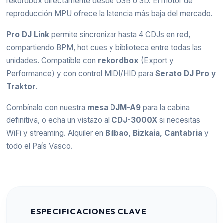
rekordbox directamente desde USB o SD. El motor de
reproducción MPU ofrece la latencia más baja del mercado.
Pro DJ Link
permite sincronizar hasta 4 CDJs en red,
compartiendo BPM, hot cues y biblioteca entre todas las
unidades. Compatible con
rekordbox
(Export y
Performance) y con control MIDI/HID para
Serato DJ Pro y
Traktor
.
Combínalo con nuestra
mesa DJM-A9
para la cabina
definitiva, o echa un vistazo al
CDJ-3000X
si necesitas
WiFi y streaming. Alquiler en
Bilbao, Bizkaia, Cantabria
y
todo el País Vasco.
ESPECIFICACIONES CLAVE