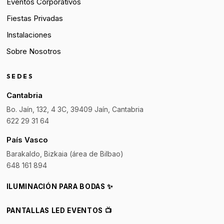
Eventos Corporativos
Fiestas Privadas
Instalaciones
Sobre Nosotros
SEDES
Cantabria
Bo. Jaín, 132, 4 3C, 39409 Jaín, Cantabria
622 29 31 64
País Vasco
Barakaldo, Bizkaia (área de Bilbao)
648 161 894
ILUMINACIÓN PARA BODAS ✨
PANTALLAS LED EVENTOS 📺