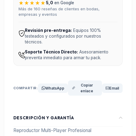
★★★★★
5,0
en Google
Más de 160 reseñas de clientes en bodas,
empresas y eventos
Revisión pre-entrega:
Equipos 100%
testeados y configurados por nuestros
técnicos.
Soporte Técnico Directo:
Asesoramiento
preventa inmediato para armar tu pack.
Copiar
COMPARTIR:
WhatsApp
Email
enlace
DESCRIPCIÓN Y GARANTÍA
Reproductor Multi-Player Profesional