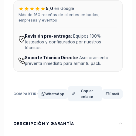
★★★★★
5,0
en Google
Más de 160 reseñas de clientes en bodas,
empresas y eventos
Revisión pre-entrega:
Equipos 100%
testeados y configurados por nuestros
técnicos.
Soporte Técnico Directo:
Asesoramiento
preventa inmediato para armar tu pack.
Copiar
COMPARTIR:
WhatsApp
Email
enlace
DESCRIPCIÓN Y GARANTÍA