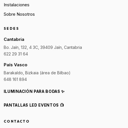
Instalaciones
Sobre Nosotros
SEDES
Cantabria
Bo. Jaín, 132, 4 3C, 39409 Jaín, Cantabria
622 29 31 64
País Vasco
Barakaldo, Bizkaia (área de Bilbao)
648 161 894
ILUMINACIÓN PARA BODAS ✨
PANTALLAS LED EVENTOS 📺
CONTACTO