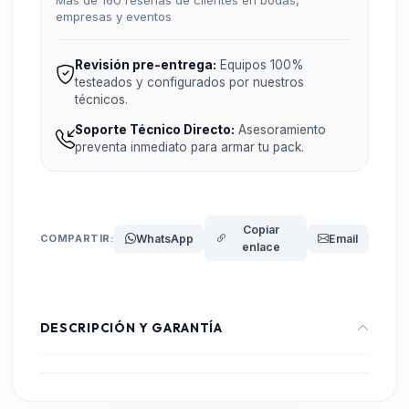
Más de 160 reseñas de clientes en bodas,
empresas y eventos
Revisión pre-entrega:
Equipos 100%
testeados y configurados por nuestros
técnicos.
Soporte Técnico Directo:
Asesoramiento
preventa inmediato para armar tu pack.
Copiar
COMPARTIR:
WhatsApp
Email
enlace
DESCRIPCIÓN Y GARANTÍA