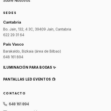
Sobre Nosotros
SEDES
Cantabria
Bo. Jaín, 132, 4 3C, 39409 Jaín, Cantabria
622 29 31 64
País Vasco
Barakaldo, Bizkaia (área de Bilbao)
648 161 894
ILUMINACIÓN PARA BODAS ✨
PANTALLAS LED EVENTOS 📺
CONTACTO
648 161 894