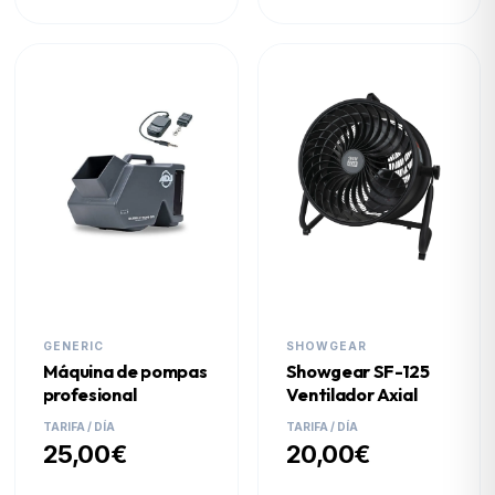
GENERIC
SHOWGEAR
Máquina de pompas
Showgear SF-125
profesional
Ventilador Axial
TARIFA / DÍA
TARIFA / DÍA
25,00€
20,00€