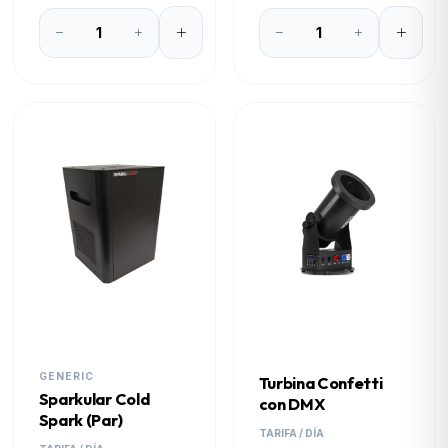
GENERIC
Turbina Confetti
Sparkular Cold
con DMX
Spark (Par)
TARIFA / DÍA