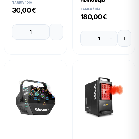
Humo Bajo
TARIFA / DÍA
30,00€
TARIFA / DÍA
180,00€