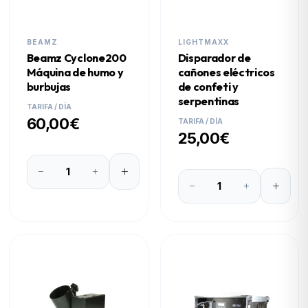
BEAMZ
LIGHTMAXX
Beamz Cyclone200
Disparador de
Máquina de humo y
cañones eléctricos
burbujas
de confeti y
serpentinas
TARIFA / DÍA
60,00€
TARIFA / DÍA
25,00€