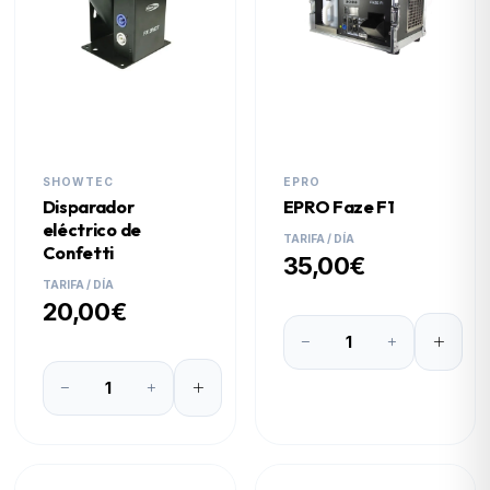
SHOWTEC
EPRO
Disparador
EPRO Faze F1
eléctrico de
TARIFA / DÍA
Confetti
35,00€
TARIFA / DÍA
20,00€