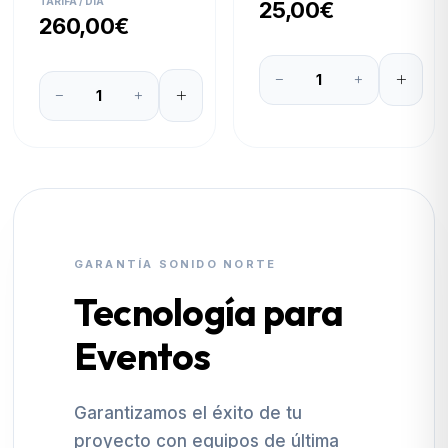
TARIFA / DÍA
25,00€
260,00€
GARANTÍA SONIDO NORTE
Tecnología para
Eventos
Garantizamos el éxito de tu
proyecto con equipos de última