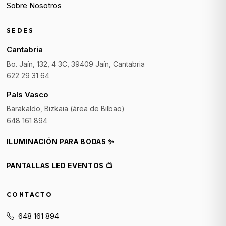
Sobre Nosotros
SEDES
Cantabria
Bo. Jaín, 132, 4 3C, 39409 Jaín, Cantabria
622 29 31 64
País Vasco
Barakaldo, Bizkaia (área de Bilbao)
648 161 894
ILUMINACIÓN PARA BODAS ✨
PANTALLAS LED EVENTOS 📺
CONTACTO
648 161 894