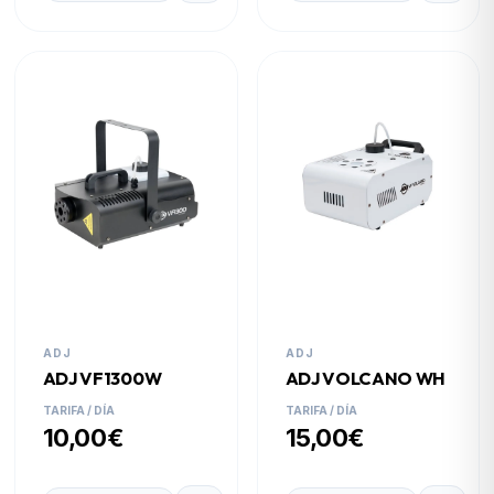
ADJ
ADJ
ADJ VF1300W
ADJ VOLCANO WH
TARIFA / DÍA
TARIFA / DÍA
10,00€
15,00€