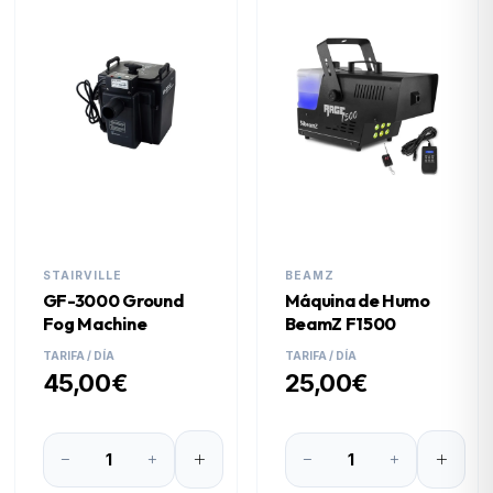
STAIRVILLE
BEAMZ
GF-3000 Ground
Máquina de Humo
Fog Machine
BeamZ F1500
TARIFA / DÍA
TARIFA / DÍA
45,00€
25,00€