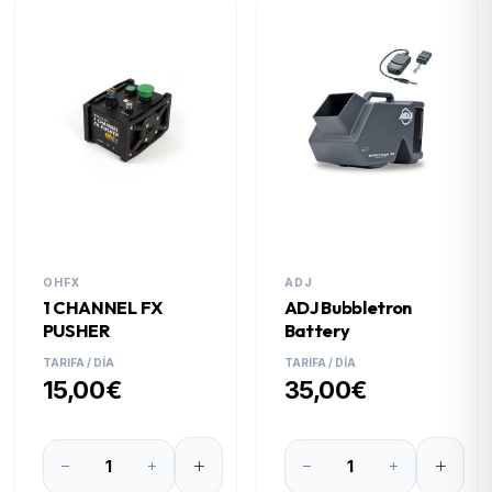
OHFX
ADJ
1 CHANNEL FX
ADJ Bubbletron
PUSHER
Battery
TARIFA / DÍA
TARIFA / DÍA
15,00€
35,00€