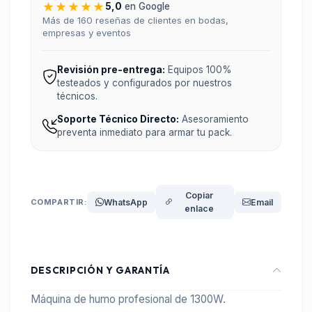
★★★★★
5,0
en Google
Más de 160 reseñas de clientes en bodas,
empresas y eventos
Revisión pre-entrega:
Equipos 100%
testeados y configurados por nuestros
técnicos.
Soporte Técnico Directo:
Asesoramiento
preventa inmediato para armar tu pack.
Copiar
COMPARTIR:
WhatsApp
Email
enlace
DESCRIPCIÓN Y GARANTÍA
Máquina de humo profesional de 1300W.