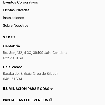
Eventos Corporativos
Fiestas Privadas
Instalaciones
Sobre Nosotros
SEDES
Cantabria
Bo. Jaín, 132, 4 3C, 39409 Jaín, Cantabria
622 29 31 64
País Vasco
Barakaldo, Bizkaia (área de Bilbao)
648 161 894
ILUMINACIÓN PARA BODAS ✨
PANTALLAS LED EVENTOS 📺