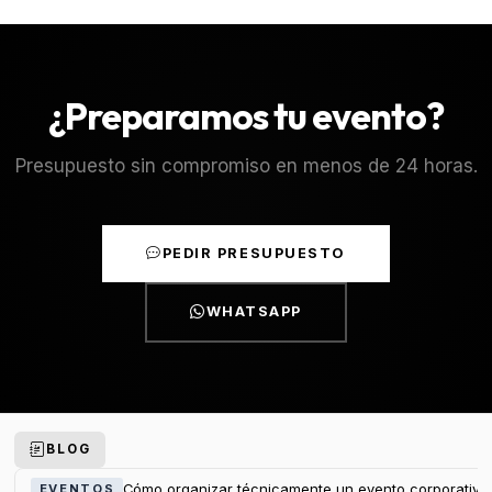
¿Preparamos tu evento?
Presupuesto sin compromiso en menos de 24 horas.
PEDIR PRESUPUESTO
WHATSAPP
BLOG
Cómo organizar técnicamente un evento corporativo
EVENTOS