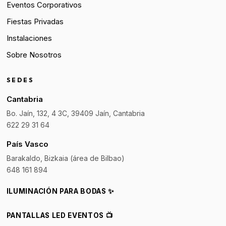
Eventos Corporativos
Fiestas Privadas
Instalaciones
Sobre Nosotros
SEDES
Cantabria
Bo. Jaín, 132, 4 3C, 39409 Jaín, Cantabria
622 29 31 64
País Vasco
Barakaldo, Bizkaia (área de Bilbao)
648 161 894
ILUMINACIÓN PARA BODAS ✨
PANTALLAS LED EVENTOS 📺