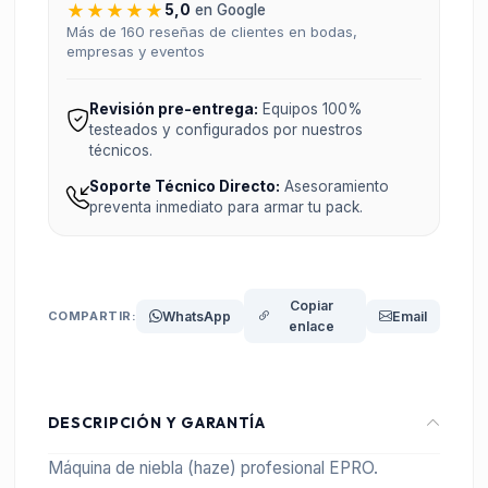
★★★★★
5,0
en Google
Más de 160 reseñas de clientes en bodas,
empresas y eventos
Revisión pre-entrega:
Equipos 100%
testeados y configurados por nuestros
técnicos.
Soporte Técnico Directo:
Asesoramiento
preventa inmediato para armar tu pack.
Copiar
COMPARTIR:
WhatsApp
Email
enlace
DESCRIPCIÓN Y GARANTÍA
Máquina de niebla (haze) profesional EPRO.