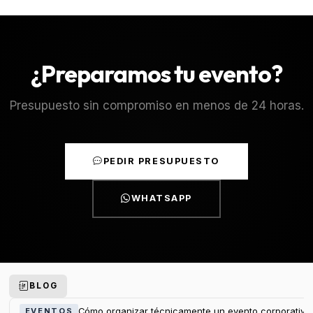
¿Preparamos tu evento?
Presupuesto sin compromiso en menos de 24 horas.
PEDIR PRESUPUESTO
WHATSAPP
BLOG
Cómo organizar técnicamente un evento corporativo
EVENTOS