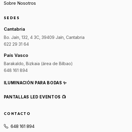
Sobre Nosotros
SEDES
Cantabria
Bo. Jaín, 132, 4 3C, 39409 Jaín, Cantabria
622 29 31 64
País Vasco
Barakaldo, Bizkaia (área de Bilbao)
648 161 894
ILUMINACIÓN PARA BODAS ✨
PANTALLAS LED EVENTOS 📺
CONTACTO
648 161 894