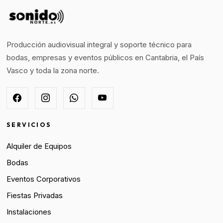
Producción audiovisual integral y soporte técnico para
bodas, empresas y eventos públicos en Cantabria, el País
Vasco y toda la zona norte.
SERVICIOS
Alquiler de Equipos
Bodas
Eventos Corporativos
Fiestas Privadas
Instalaciones