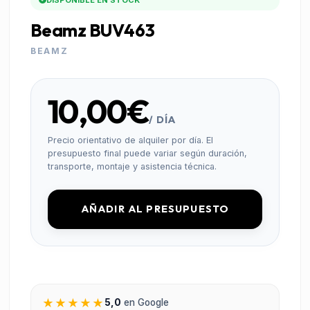
DISPONIBLE EN STOCK
Beamz BUV463
BEAMZ
10,00€
/ DÍA
Precio orientativo de alquiler por día. El
presupuesto final puede variar según duración,
transporte, montaje y asistencia técnica.
AÑADIR AL PRESUPUESTO
★★★★★
5,0
en Google