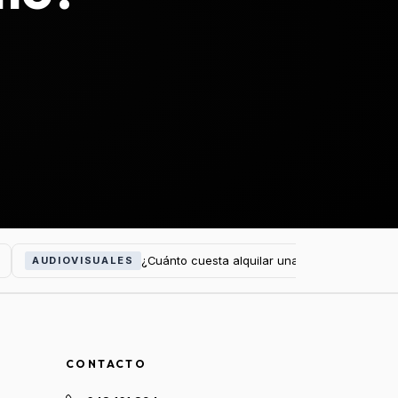
¿Cuánto cuesta alquilar una pantalla LED par
AUDIOVISUALES
CONTACTO