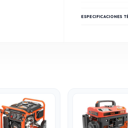
ESPECIFICACIONES T
Potencia Máx
Potencia Cont
Motor
Arranque
Autonomía