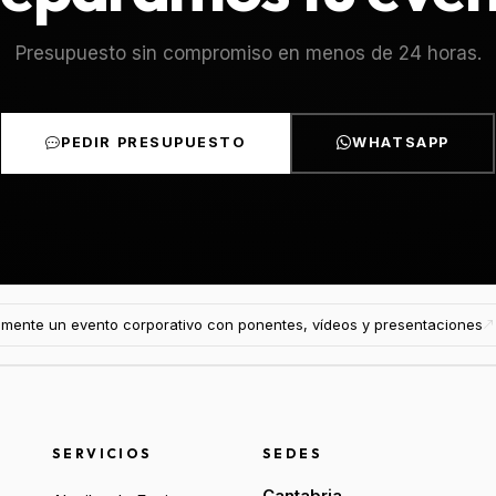
Presupuesto sin compromiso en menos de 24 horas.
PEDIR PRESUPUESTO
WHATSAPP
mente un evento corporativo con ponentes, vídeos y presentaciones
SERVICIOS
SEDES
Cantabria