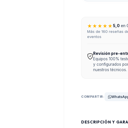
★★★★★
5,0
en 
Más de 160 reseñas de
eventos
Revisión pre-ent
Equipos 100% tes
y configurados po
nuestros técnicos.
COMPARTIR:
WhatsAp
DESCRIPCIÓN Y GARA