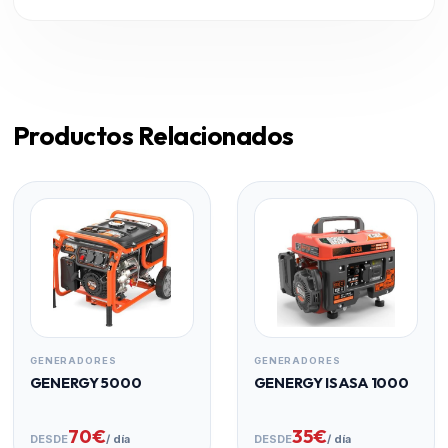
Productos Relacionados
GENERADORES
GENERADORES
GENERGY 5000
GENERGY ISASA 1000
70€
35€
DESDE
/ día
DESDE
/ día