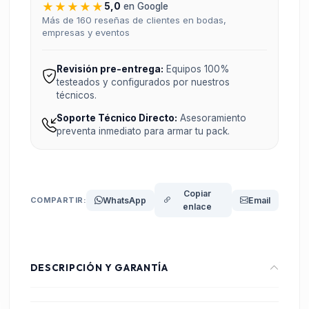
★★★★★
5,0
en Google
Más de 160 reseñas de clientes en bodas,
empresas y eventos
Revisión pre-entrega:
Equipos 100%
testeados y configurados por nuestros
técnicos.
Soporte Técnico Directo:
Asesoramiento
preventa inmediato para armar tu pack.
Copiar
COMPARTIR:
WhatsApp
Email
enlace
DESCRIPCIÓN Y GARANTÍA