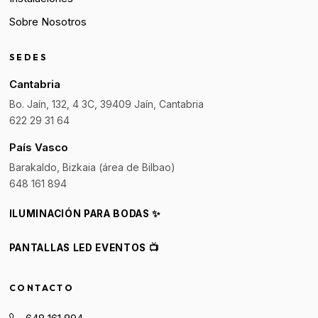
Sobre Nosotros
SEDES
Cantabria
Bo. Jaín, 132, 4 3C, 39409 Jaín, Cantabria
622 29 31 64
País Vasco
Barakaldo, Bizkaia (área de Bilbao)
648 161 894
ILUMINACIÓN PARA BODAS ✨
PANTALLAS LED EVENTOS 📺
CONTACTO