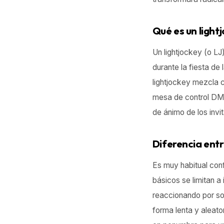
Qué es un light
Un lightjockey (o LJ
durante la fiesta de
lightjockey mezcla c
mesa de control DMX 
de ánimo de los invi
Diferencia entr
Es muy habitual conf
básicos se limitan a
reaccionando por so
forma lenta y aleator