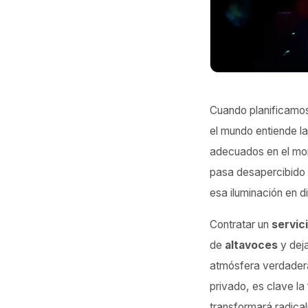
Cuando planificamos
el mundo entiende la
adecuados en el mom
pasa desapercibido 
esa iluminación en di
Contratar un
servic
de
altavoces
y dej
atmósfera verdadera
privado, es clave la
transformará radical