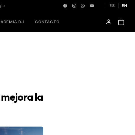
gle
ES
|
EN
ADEMIA DJ
CONTACTO
 mejora la