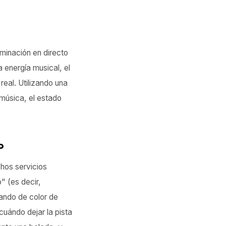
uminación en directo
a energía musical, el
real. Utilizando una
 música, el estado
o
hos servicios
" (es decir,
ando de color de
 cuándo dejar la pista