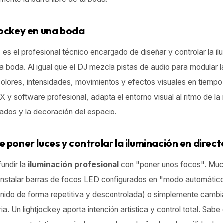
jockey en una boda
) es el profesional técnico encargado de diseñar y controlar la il
 la boda. Al igual que el DJ mezcla pistas de audio para modular l
olores, intensidades, movimientos y efectos visuales en tiempo 
y software profesional, adapta el entorno visual al ritmo de la
tados y la decoración del espacio.
e poner luces y controlar la iluminación en direct
undir la
iluminación profesional
con "poner unos focos". Muc
 instalar barras de focos LED configurados en "modo automático
nido de forma repetitiva y descontrolada) o simplemente cambi
ia. Un lightjockey aporta intención artística y control total. Sabe