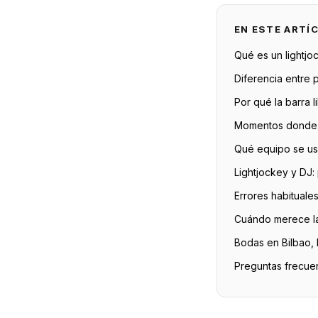
EN ESTE ARTÍ
Qué es un lightj
Diferencia entre p
Por qué la barra 
Momentos donde l
Qué equipo se us
Lightjockey y DJ:
Errores habituales
Cuándo merece la 
Bodas en Bilbao, 
Preguntas frecue