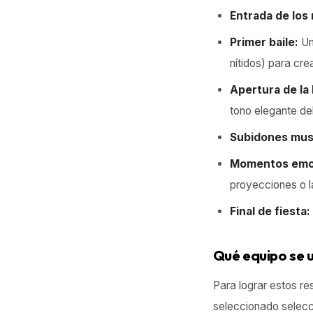
Entrada de los 
Primer baile:
Un
nítidos) para cre
Apertura de la 
tono elegante del
Subidones mus
Momentos emot
proyecciones o l
Final de fiesta:
Qué equipo se 
Para lograr estos re
seleccionado selec