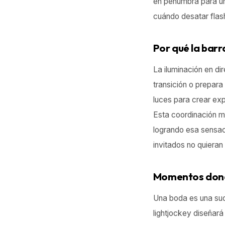
en penumbra para un
cuándo desatar flas
Por qué la barr
La iluminación en di
transición o prepara
luces para crear exp
Esta coordinación mi
logrando esa sensaci
invitados no quieran
Momentos donde
Una boda es una suc
lightjockey diseñar