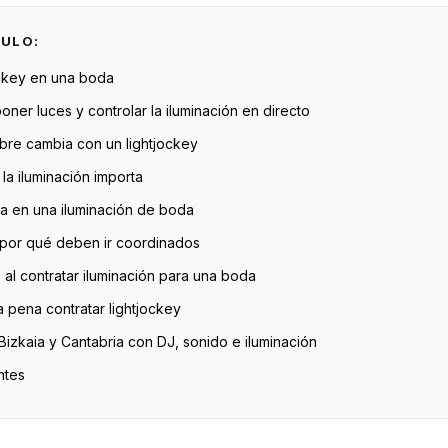
CULO:
ockey en una boda
oner luces y controlar la iluminación en directo
libre cambia con un lightjockey
a iluminación importa
a en una iluminación de boda
 por qué deben ir coordinados
 al contratar iluminación para una boda
pena contratar lightjockey
Bizkaia y Cantabria con DJ, sonido e iluminación
ntes