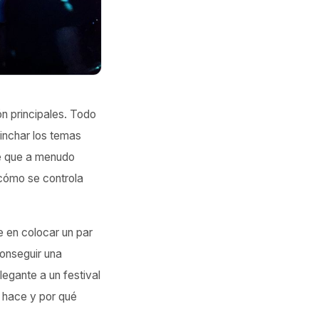
n principales. Todo
pinchar los temas
te que a menudo
 cómo se controla
 en colocar un par
onseguir una
egante a un festival
é hace y por qué