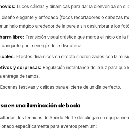
novios:
Luces cálidas y dinámicas para dar la bienvenida en el
 diseño elegante y enfocado (focos recortadores o cabezas mó
ar un halo mágico alrededor de la pareja sin deslumbrar a los fot
barra libre:
Transición visual drástica que marca el inicio de la 
 banquete por la energía de la discoteca.
icales:
Efectos dinámicos en directo sincronizados con la músic
ivos y sorpresas:
Regulación instantánea de la luz para que l
a entrega de ramos.
Escenas festivas y cálidas para el cierre de un día perfecto.
usa en una iluminación de boda
sultados, los técnicos de Sonido Norte despliegan un equipamien
cionado específicamente para eventos premium: