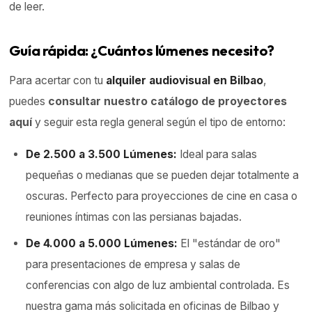
de leer.
Guía rápida: ¿Cuántos lúmenes necesito?
Para acertar con tu
alquiler audiovisual en Bilbao
,
puedes
consultar nuestro catálogo de proyectores
aquí
y seguir esta regla general según el tipo de entorno:
De 2.500 a 3.500 Lúmenes:
Ideal para salas
pequeñas o medianas que se pueden dejar totalmente a
oscuras. Perfecto para proyecciones de cine en casa o
reuniones íntimas con las persianas bajadas.
De 4.000 a 5.000 Lúmenes:
El "estándar de oro"
para presentaciones de empresa y salas de
conferencias con algo de luz ambiental controlada. Es
nuestra gama más solicitada en oficinas de Bilbao y