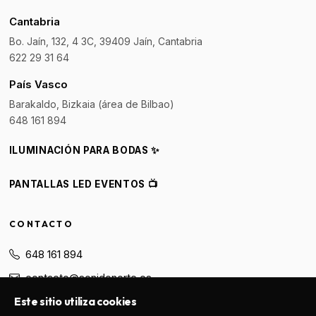
Cantabria
Bo. Jaín, 132, 4 3C, 39409 Jaín, Cantabria
622 29 31 64
País Vasco
Barakaldo, Bizkaia (área de Bilbao)
648 161 894
ILUMINACIÓN PARA BODAS ✨
PANTALLAS LED EVENTOS 📺
CONTACTO
648 161 894
contacto@sonidonorte.es
Este sitio utiliza cookies
WhatsApp