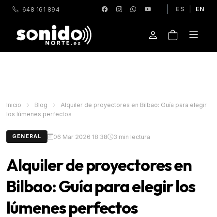
ES
|
EN
648 161 894
Inicio
Blog
Alquiler de proyectores en Bilbao: Guía para elegir
los lúmenes perfectos
06 Mar 2026 18:38
3 min lectura
GENERAL
Alquiler de proyectores en
Bilbao: Guía para elegir los
lúmenes perfectos