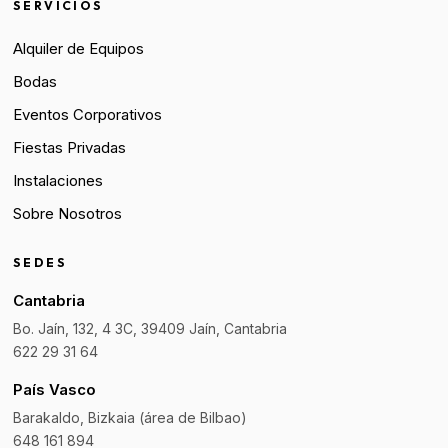
SERVICIOS
Alquiler de Equipos
Bodas
Eventos Corporativos
Fiestas Privadas
Instalaciones
Sobre Nosotros
SEDES
Cantabria
Bo. Jaín, 132, 4 3C, 39409 Jaín, Cantabria
622 29 31 64
País Vasco
Barakaldo, Bizkaia (área de Bilbao)
648 161 894