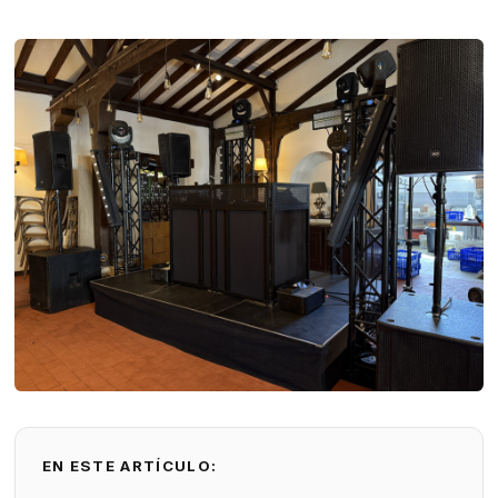
EN ESTE ARTÍCULO: