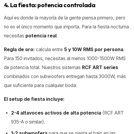
4. La fiesta: potencia controlada
Aquí es donde la mayoría de la gente piensa primero, pero
no es el único momento que importa. Para la fiesta nocturna
necesitas
potencia real
.
Regla de oro:
calcula entre
5 y 10W RMS por persona
.
Para 150 invitados, necesitas al menos 1000-1500W RMS
de potencia total. Nuestros sistemas
RCF ART series
combinados con subwoofers entregan hasta 3000W, más
que suficiente para cualquier boda.
El setup de fiesta incluye:
2-4 altavoces activos de alta potencia
(RCF ART
935-A o similar).
1-2 subwoofers
para que se sienta el bajo en las