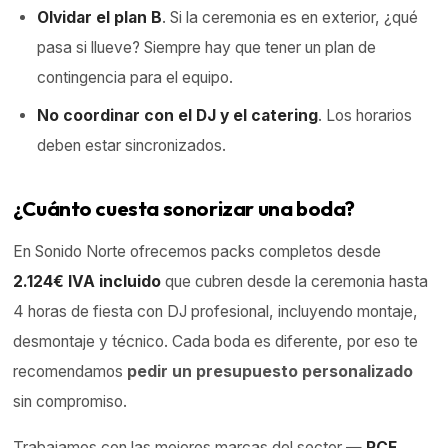
Olvidar el plan B
. Si la ceremonia es en exterior, ¿qué
pasa si llueve? Siempre hay que tener un plan de
contingencia para el equipo.
No coordinar con el DJ y el catering
. Los horarios
deben estar sincronizados.
¿Cuánto cuesta sonorizar una boda?
En Sonido Norte ofrecemos packs completos desde
2.124€ IVA incluido
que cubren desde la ceremonia hasta
4 horas de fiesta con DJ profesional, incluyendo montaje,
desmontaje y técnico. Cada boda es diferente, por eso te
recomendamos
pedir un presupuesto personalizado
sin compromiso.
Trabajamos con las mejores marcas del sector —
RCF,