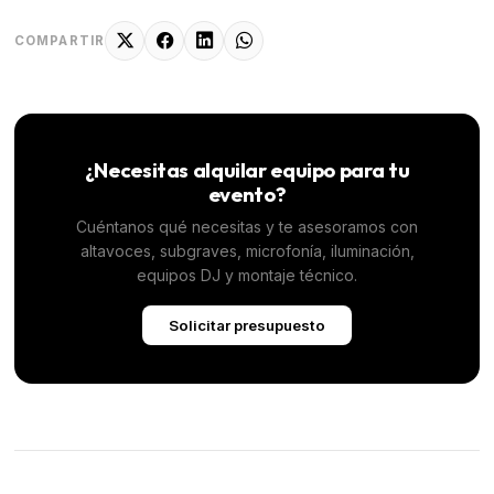
COMPARTIR
¿Necesitas alquilar equipo para tu
evento?
Cuéntanos qué necesitas y te asesoramos con
altavoces, subgraves, microfonía, iluminación,
equipos DJ y montaje técnico.
Solicitar presupuesto