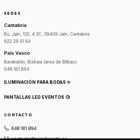
SEDES
Cantabria
Bo. Jaín, 132, 4 3C, 39409 Jaín, Cantabria
622 29 31 64
País Vasco
Barakaldo, Bizkaia (área de Bilbao)
648 161 894
ILUMINACIÓN PARA BODAS ✨
PANTALLAS LED EVENTOS 📺
CONTACTO
648 161 894
contacto@sonidonorte.es