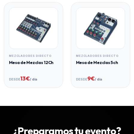
MEZCLADORES DIRECTO
MEZCLADORES DIRECTO
Mesa de Mezclas 12Ch
Mesa de Mezclas 5ch
13€
9€
DESDE
/ día
DESDE
/ día
¿Preparamos tu evento?