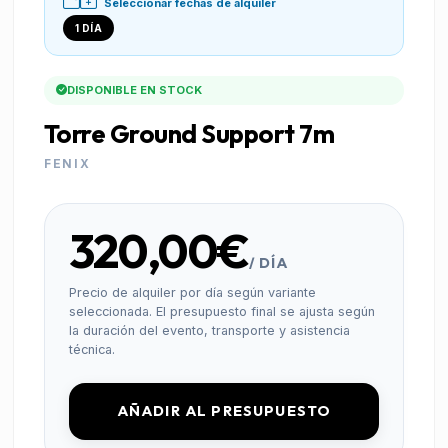
Seleccionar fechas de alquiler
1 DÍA
DISPONIBLE EN STOCK
Torre Ground Support 7m
FENIX
320,00€
/ DÍA
Precio de alquiler por día según variante
seleccionada. El presupuesto final se ajusta según
la duración del evento, transporte y asistencia
técnica.
AÑADIR AL PRESUPUESTO