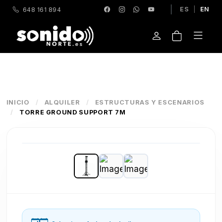
ES
|
EN
648 161 894
INICIO
/
ALQUILER
/
ESTRUCTURAS Y ESCENARIOS
/
TORRE GROUND SUPPORT 7M