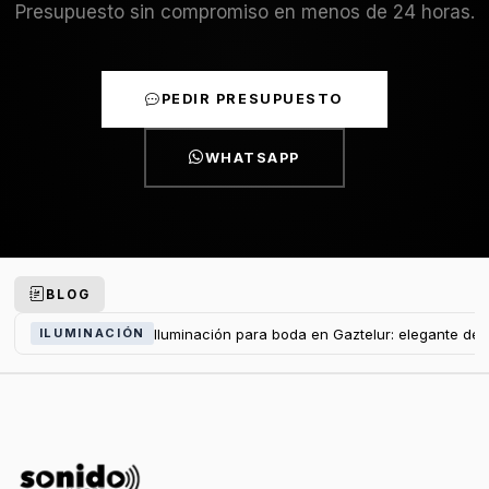
Presupuesto sin compromiso en menos de 24 horas.
PEDIR PRESUPUESTO
WHATSAPP
BLOG
Iluminación para boda en Gaztelur: elegante de
ILUMINACIÓN