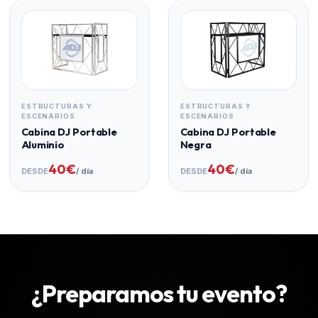
ESTRUCTURAS Y
ESTRUCTURAS Y
ESCENARIOS
ESCENARIOS
Cabina DJ Portable
Cabina DJ Portable
Aluminio
Negra
40€
40€
DESDE
/ día
DESDE
/ día
¿Preparamos tu evento?