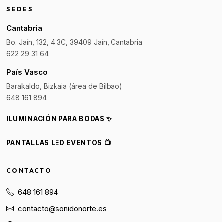
SEDES
Cantabria
Bo. Jaín, 132, 4 3C, 39409 Jaín, Cantabria
622 29 31 64
País Vasco
Barakaldo, Bizkaia (área de Bilbao)
648 161 894
ILUMINACIÓN PARA BODAS ✨
PANTALLAS LED EVENTOS 📺
CONTACTO
648 161 894
contacto@sonidonorte.es