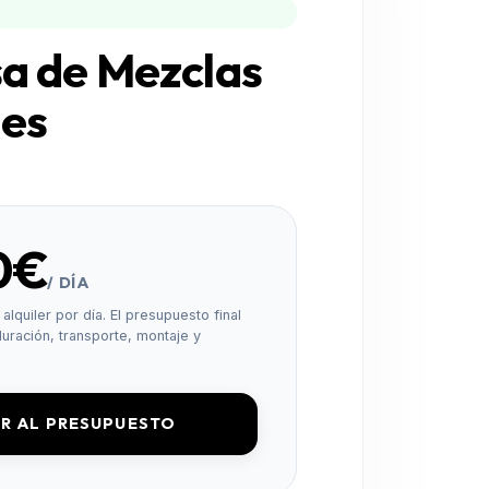
a de Mezclas
les
0€
/ DÍA
alquiler por día. El presupuesto final
uración, transporte, montaje y
R AL PRESUPUESTO