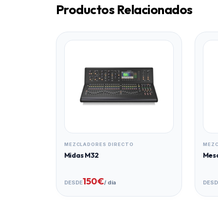
Productos Relacionados
MEZCLADORES DIRECTO
MEZC
Midas M32
Mesa
150€
DESDE
/ día
DESD