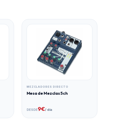
MEZCLADORES DIRECTO
Mesa de Mezclas 5ch
9€
DESDE
/ día