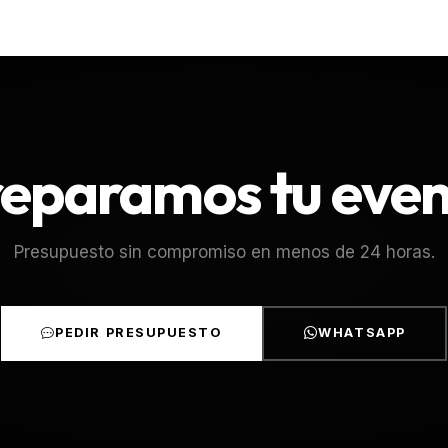
eparamos tu eve
Presupuesto sin compromiso en menos de 24 horas.
PEDIR PRESUPUESTO
WHATSAPP