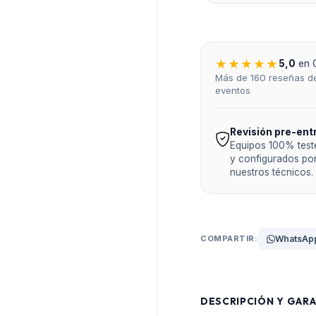
★★★★★
5,0
en 
Más de 160 reseñas de
eventos
Revisión pre-ent
Equipos 100% tes
y configurados po
nuestros técnicos.
COMPARTIR:
WhatsAp
DESCRIPCIÓN Y GARA