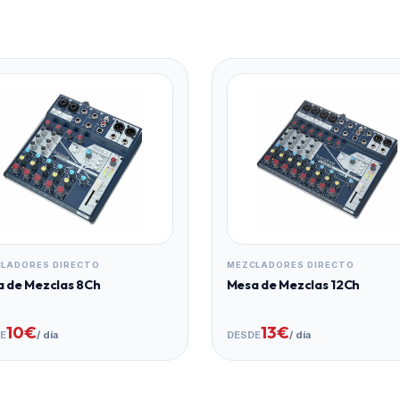
LADORES DIRECTO
MEZCLADORES DIRECTO
 de Mezclas 8Ch
Mesa de Mezclas 12Ch
10€
13€
E
/ día
DESDE
/ día