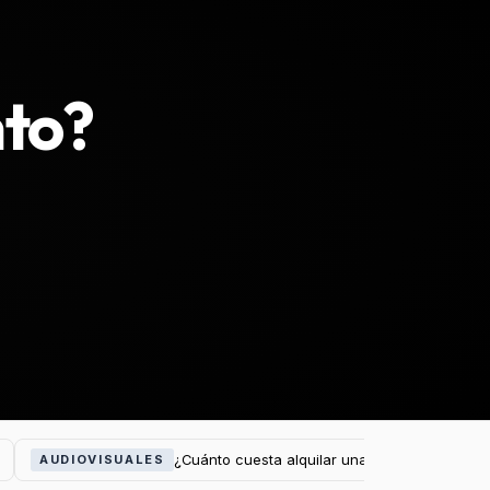
nto?
¿Cuánto cuesta alquilar una pantalla LED par
AUDIOVISUALES