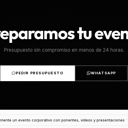
eparamos tu eve
Presupuesto sin compromiso en menos de 24 horas.
PEDIR PRESUPUESTO
WHATSAPP
mente un evento corporativo con ponentes, vídeos y presentaciones