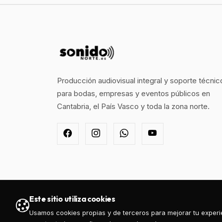
Producción audiovisual integral y soporte técnic
para bodas, empresas y eventos públicos en
Cantabria, el País Vasco y toda la zona norte.
Este sitio utiliza cookies
Usamos cookies propias y de terceros para mejorar tu experie