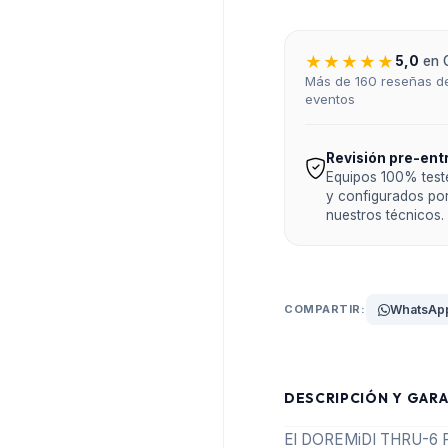
★★★★★
5,0
en 
Más de 160 reseñas de
eventos
Revisión pre-ent
Equipos 100% tes
y configurados po
nuestros técnicos.
COMPARTIR:
WhatsAp
DESCRIPCIÓN Y GARA
El DOREMiDI THRU-6 Pro