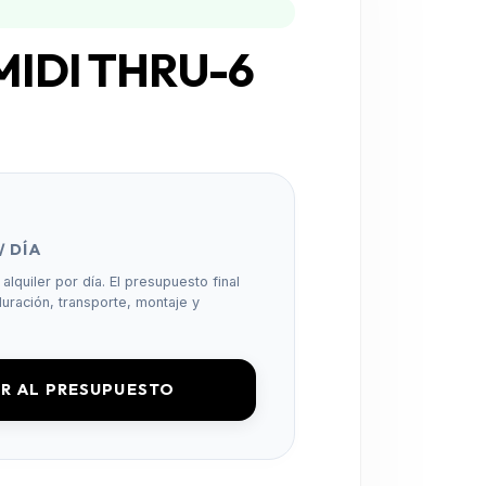
 MIDI THRU-6
/ DÍA
alquiler por día. El presupuesto final
uración, transporte, montaje y
R AL PRESUPUESTO