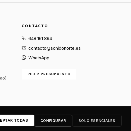
CONTACTO
648 161 894
contacto@sonidonorte.es
WhatsApp
PEDIR PRESUPUESTO
bao)
✨

EPTAR TODAS
CONFIGURAR
SOLO ESENCIALES