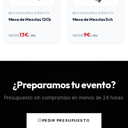
MEZCLADORES DIRECTO
MEZCLADORES DIRECTO
Mesa de Mezclas 12Ch
Mesa de Mezclas 5ch
13€
9€
DESDE
/ día
DESDE
/ día
¿Preparamos tu evento?
Presupuesto sin compromiso en menos de 24 horas.
PEDIR PRESUPUESTO