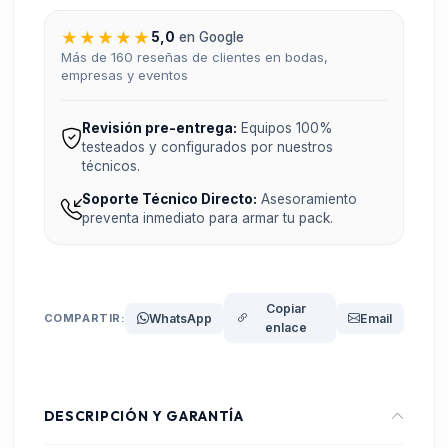
★★★★★
5,0
en Google
Más de 160 reseñas de clientes en bodas,
empresas y eventos
Revisión pre-entrega:
Equipos 100%
testeados y configurados por nuestros
técnicos.
Soporte Técnico Directo:
Asesoramiento
preventa inmediato para armar tu pack.
Copiar
COMPARTIR:
WhatsApp
Email
enlace
DESCRIPCIÓN Y GARANTÍA