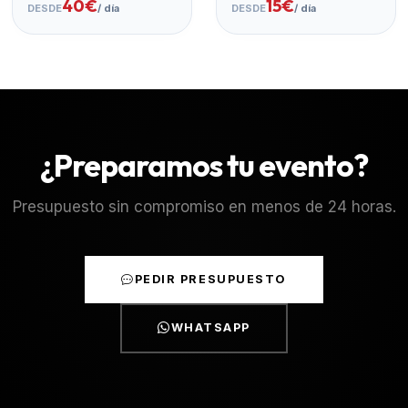
40€
15€
DESDE
/ día
DESDE
/ día
¿Preparamos tu evento?
Presupuesto sin compromiso en menos de 24 horas.
PEDIR PRESUPUESTO
WHATSAPP