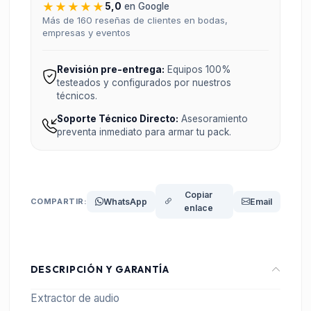
★★★★★
5,0
en Google
Más de 160 reseñas de clientes en bodas,
empresas y eventos
Revisión pre-entrega:
Equipos 100%
testeados y configurados por nuestros
técnicos.
Soporte Técnico Directo:
Asesoramiento
preventa inmediato para armar tu pack.
Copiar
COMPARTIR:
WhatsApp
Email
enlace
DESCRIPCIÓN Y GARANTÍA
Extractor de audio