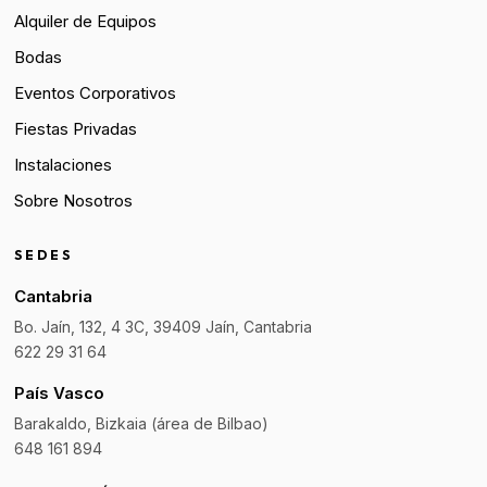
Alquiler de Equipos
Bodas
Eventos Corporativos
Fiestas Privadas
Instalaciones
Sobre Nosotros
SEDES
Cantabria
Bo. Jaín, 132, 4 3C, 39409 Jaín, Cantabria
622 29 31 64
País Vasco
Barakaldo, Bizkaia (área de Bilbao)
648 161 894