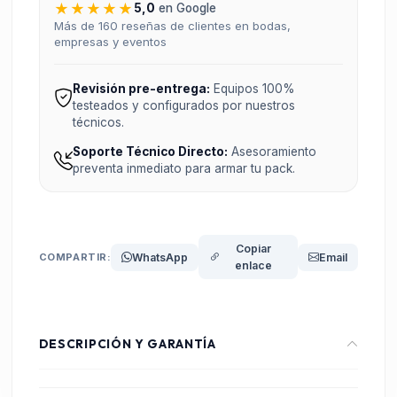
★★★★★
5,0
en Google
Más de 160 reseñas de clientes en bodas,
empresas y eventos
Revisión pre-entrega:
Equipos 100%
testeados y configurados por nuestros
técnicos.
Soporte Técnico Directo:
Asesoramiento
preventa inmediato para armar tu pack.
Copiar
COMPARTIR:
WhatsApp
Email
enlace
DESCRIPCIÓN Y GARANTÍA