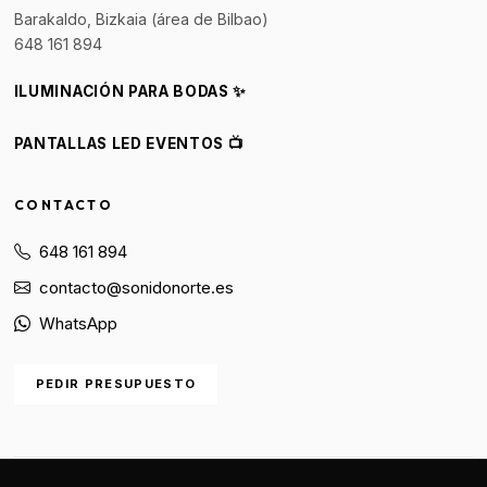
Barakaldo, Bizkaia (área de Bilbao)
648 161 894
ILUMINACIÓN PARA BODAS ✨
PANTALLAS LED EVENTOS 📺
CONTACTO
648 161 894
contacto@sonidonorte.es
WhatsApp
PEDIR PRESUPUESTO