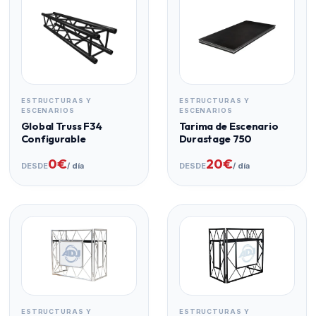
ESTRUCTURAS Y
ESTRUCTURAS Y
ESCENARIOS
ESCENARIOS
Global Truss F34
Tarima de Escenario
Configurable
Durastage 750
0€
20€
DESDE
/ día
DESDE
/ día
ESTRUCTURAS Y
ESTRUCTURAS Y