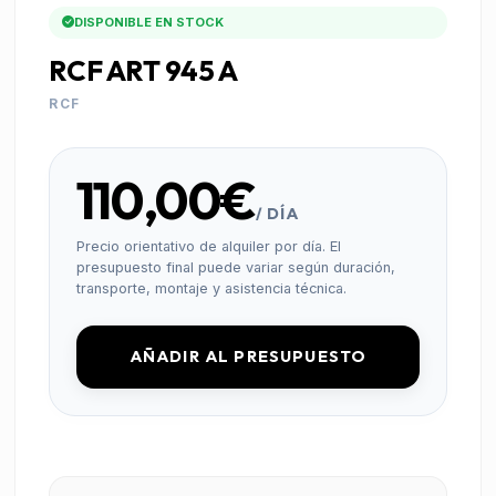
DISPONIBLE EN STOCK
RCF ART 945 A
RCF
110,00€
/ DÍA
Precio orientativo de alquiler por día. El
presupuesto final puede variar según duración,
transporte, montaje y asistencia técnica.
AÑADIR AL PRESUPUESTO