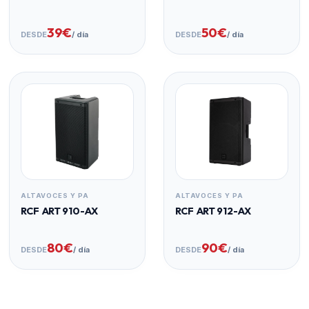
39€
50€
DESDE
/ día
DESDE
/ día
ALTAVOCES Y PA
ALTAVOCES Y PA
RCF ART 910-AX
RCF ART 912-AX
80€
90€
DESDE
/ día
DESDE
/ día