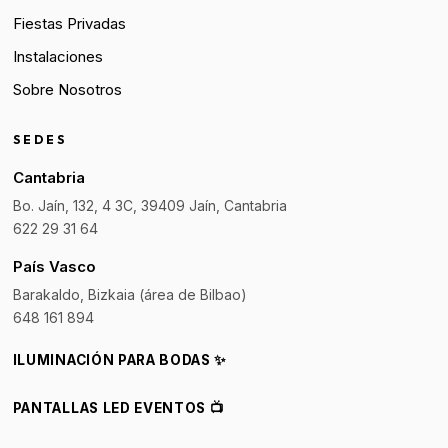
Fiestas Privadas
Instalaciones
Sobre Nosotros
SEDES
Cantabria
Bo. Jaín, 132, 4 3C, 39409 Jaín, Cantabria
622 29 31 64
País Vasco
Barakaldo, Bizkaia (área de Bilbao)
648 161 894
ILUMINACIÓN PARA BODAS ✨
PANTALLAS LED EVENTOS 📺