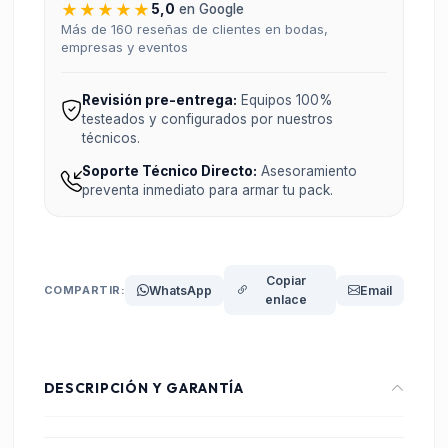
★★★★★
5,0
en Google
Más de 160 reseñas de clientes en bodas,
empresas y eventos
Revisión pre-entrega:
Equipos 100%
testeados y configurados por nuestros
técnicos.
Soporte Técnico Directo:
Asesoramiento
preventa inmediato para armar tu pack.
Copiar
COMPARTIR:
WhatsApp
Email
enlace
DESCRIPCIÓN Y GARANTÍA