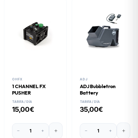
OHFX
ADJ
1 CHANNEL FX
ADJ Bubbletron
PUSHER
Battery
TARIFA / DÍA
TARIFA / DÍA
15,00€
35,00€