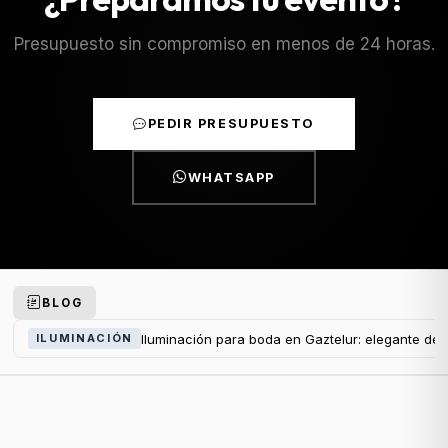
Presupuesto sin compromiso en menos de 24 horas.
PEDIR PRESUPUESTO
WHATSAPP
BLOG
Iluminación para boda en Gaztelur: elegante de
ILUMINACIÓN