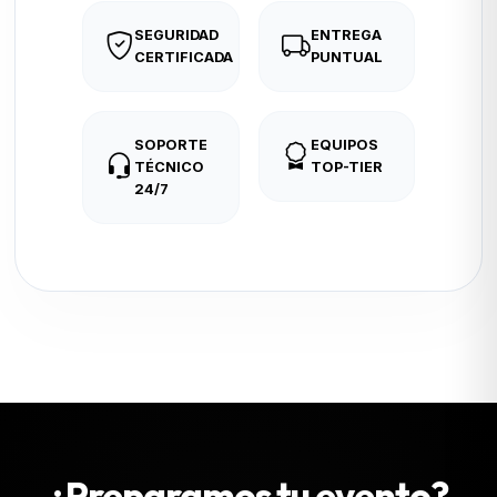
SEGURIDAD
ENTREGA
CERTIFICADA
PUNTUAL
SOPORTE
EQUIPOS
TÉCNICO
TOP-TIER
24/7
¿Preparamos tu evento?