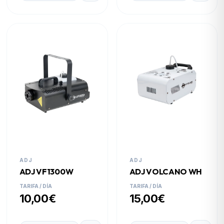
ADJ
ADJ
ADJ VF1300W
ADJ VOLCANO WH
TARIFA / DÍA
TARIFA / DÍA
10,00€
15,00€