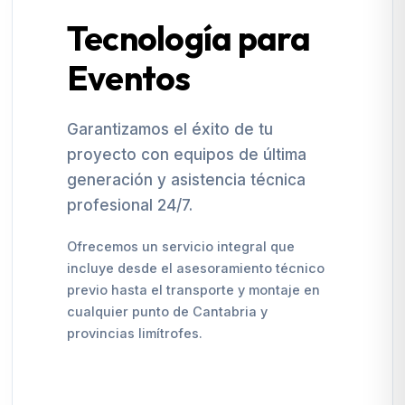
Tecnología para
Eventos
Garantizamos el éxito de tu
proyecto con equipos de última
generación y asistencia técnica
profesional 24/7.
Ofrecemos un servicio integral que
incluye desde el asesoramiento técnico
previo hasta el transporte y montaje en
cualquier punto de Cantabria y
provincias limítrofes.