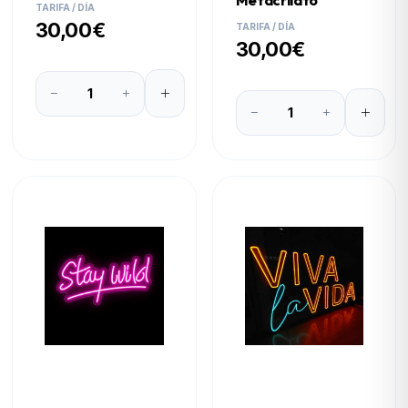
Metacrilato
TARIFA / DÍA
30,00€
TARIFA / DÍA
30,00€