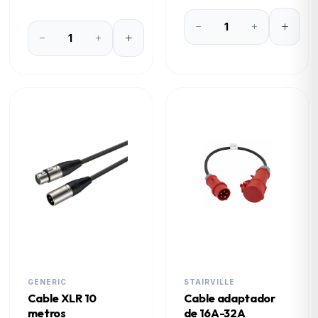
GENERIC
STAIRVILLE
Cable XLR 10
Cable adaptador
metros
de 16A-32A