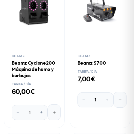
BEAMZ
BEAMZ
Beamz Cyclone200
Beamz S700
Máquina de humo y
TARIFA / DÍA
burbujas
7,00€
TARIFA / DÍA
60,00€