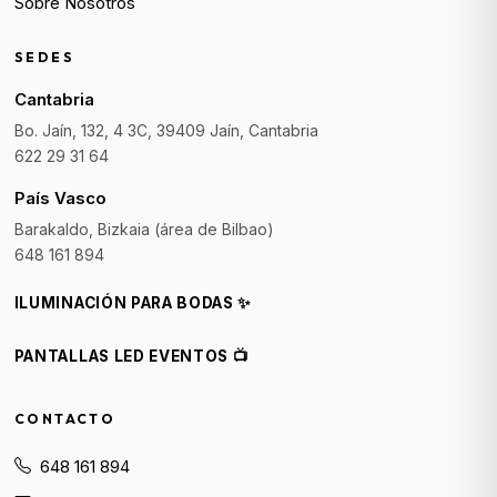
Sobre Nosotros
SEDES
Cantabria
Bo. Jaín, 132, 4 3C, 39409 Jaín, Cantabria
622 29 31 64
País Vasco
Barakaldo, Bizkaia (área de Bilbao)
648 161 894
ILUMINACIÓN PARA BODAS ✨
PANTALLAS LED EVENTOS 📺
CONTACTO
648 161 894