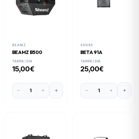
BEAMZ
SHURE
BEAMZ B500
BETA 91A
TARIFA / DÍA
TARIFA / DÍA
15,00€
25,00€