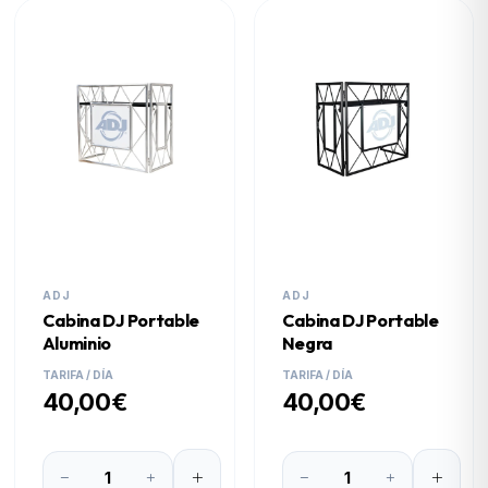
ADJ
ADJ
Cabina DJ Portable
Cabina DJ Portable
Aluminio
Negra
TARIFA / DÍA
TARIFA / DÍA
40,00€
40,00€