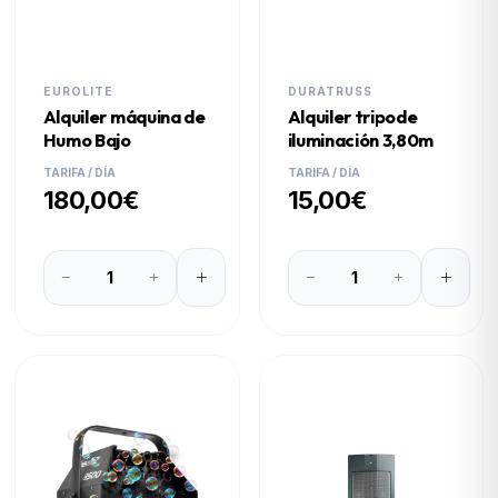
EUROLITE
DURATRUSS
Alquiler máquina de
Alquiler tripode
Humo Bajo
iluminación 3,80m
TARIFA / DÍA
TARIFA / DÍA
180,00€
15,00€