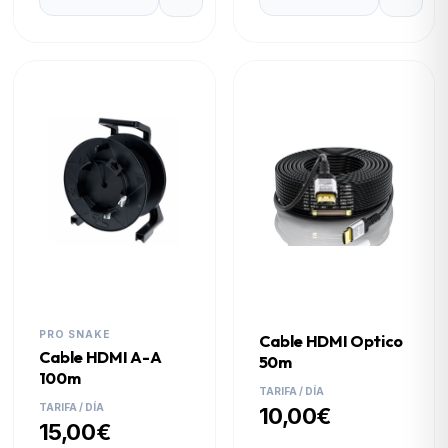
PRO SNAKE
Cable HDMI Optico
Cable HDMI A-A
50m
100m
TARIFA / DÍA
TARIFA / DÍA
10,00€
15,00€