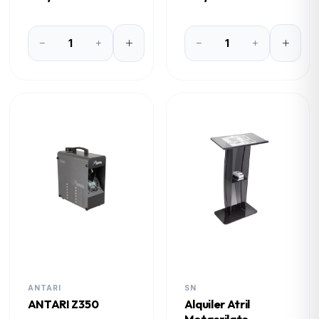
ANTARI
SN
ANTARI Z350
Alquiler Atril